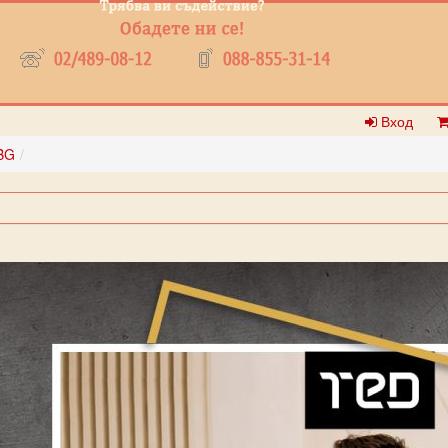
Вход
BG