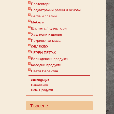
Протектори
Подматрачни рамки и основи
Легла и спални
Мебели
Шалтета / Кувертюри
Хавлиени изделия
Покривки за маса
ОБЛЕКЛО
ЧЕРЕН ПЕТЪК
Великденски продукти
Коледни продукти
Свети Валентин
Ликвидация
Намаления
Нови Продукти
Търсене