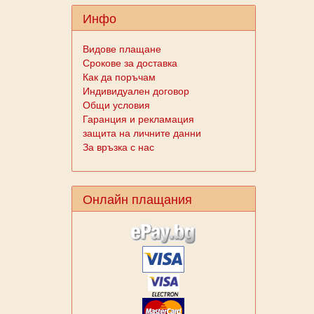
Инфо
Видове плащане
Срокове за доставка
Как да поръчам
Индивидуален договор
Общи условия
Гаранция и рекламация
защита на личните данни
За връзка с нас
Онлайн плащания