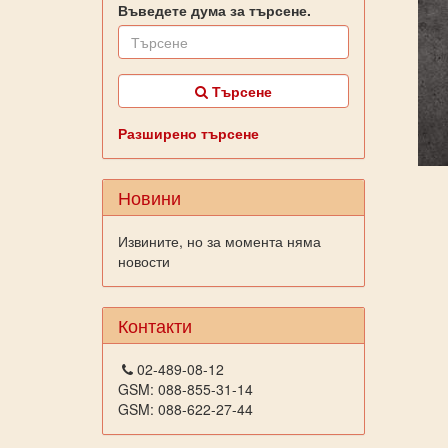
Въведете дума за търсене.
Търсене
Разширено търсене
Новини
Извините, но за момента няма
новости
Контакти
02-489-08-12
GSM: 088-855-31-14
GSM: 088-622-27-44