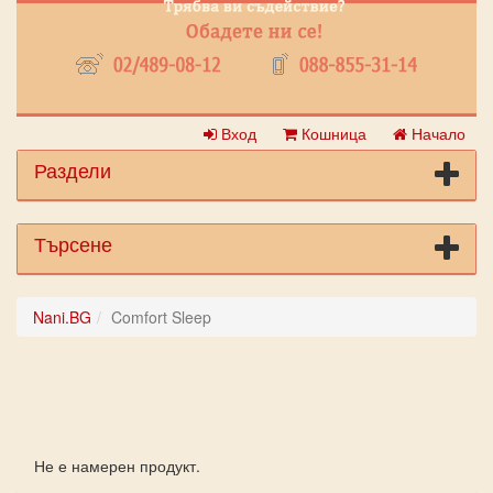
Вход
Кошница
Начало
Раздели
Търсене
Nani.BG
Comfort Sleep
Не е намерен продукт.