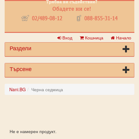
Вход
Кошница
Начало
Раздели
Търсене
Nani.BG
Черна седмица
Не е намерен продукт.