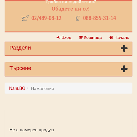
Вход
Кошница
Начало
Раздели
Търсене
Nani.BG
Намаление
Не е намерен продукт.