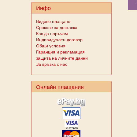
Инфо
Видове плащане
Срокове за доставка
Как да поръчам
Индивидуален договор
Общи условия
Гаранция и рекламация
защита на личните данни
За връзка с нас
Онлайн плащания