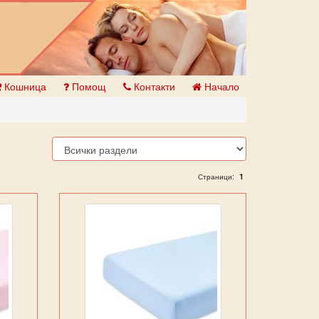
Кошница
Помощ
Контакти
Начало
1
Страници: