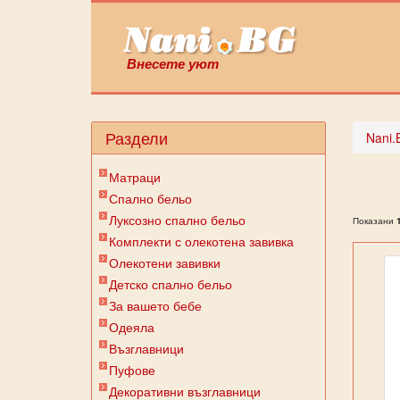
Внесете уют
Раздели
Nani.
Матраци
Спално бельо
Луксозно спално бельо
Показани
Комплекти с олекотена завивка
Олекотени завивки
Детско спално бельо
За вашето бебе
Одеяла
Възглавници
Пуфове
Декоративни възглавници