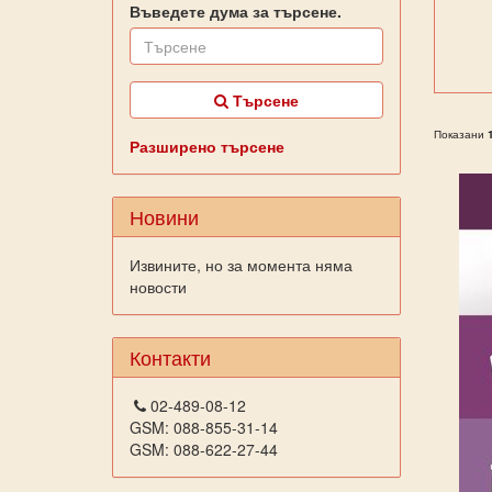
Въведете дума за търсене.
Търсене
Показани
Разширено търсене
Новини
Извините, но за момента няма
новости
Контакти
02-489-08-12
GSM: 088-855-31-14
GSM: 088-622-27-44