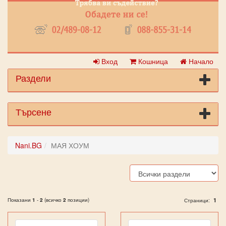
Вход
Кошница
Начало
Раздели
Търсене
Nani.BG
МАЯ ХОУМ
Показани
1
-
2
(всичко
2
позиции)
1
Страници: