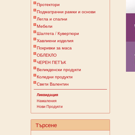
Протектори
Подматрачни рамки и основи
Легла и спални
Мебели
Шалтета / Кувертюри
Хавлиени изделия
Покривки за маса
ОБЛЕКЛО
ЧЕРЕН ПЕТЪК
Великденски продукти
Коледни продукти
Свети Валентин
Ликвидация
Намаления
Нови Продукти
Търсене