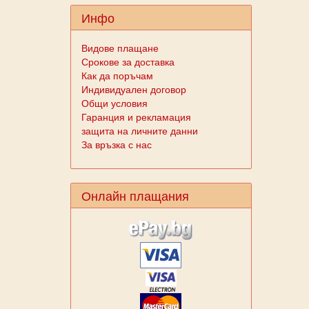
Инфо
Видове плащане
Срокове за доставка
Как да поръчам
Индивидуален договор
Общи условия
Гаранция и рекламация
защита на личните данни
За връзка с нас
Онлайн плащания