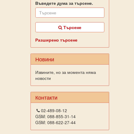
Въведете дума за търсене.
Търсене
Разширено търсене
Новини
Извините, но за момента няма
новости
Контакти
02-489-08-12
GSM: 088-855-31-14
GSM: 088-622-27-44