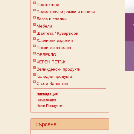
Протектори
Подматрачни рамки и основи
Легла и спални
Мебели
Шалтета / Кувертюри
Хавлиени изделия
Покривки за маса
ОБЛЕКЛО
ЧЕРЕН ПЕТЪК
Великденски продукти
Коледни продукти
Свети Валентин
Ликвидация
Намаления
Нови Продукти
Търсене