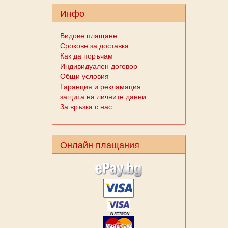
Инфо
Видове плащане
Срокове за доставка
Как да поръчам
Индивидуален договор
Общи условия
Гаранция и рекламация
защита на личните данни
За връзка с нас
Онлайн плащания