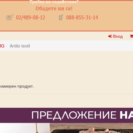
Вход
BG
Antilo textil
намерен продукт.