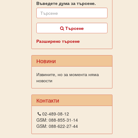
Въведете дума за търсене.
Търсене
Разширено търсене
Новини
Извините, но за момента няма
новости
Контакти
02-489-08-12
GSM: 088-855-31-14
GSM: 088-622-27-44