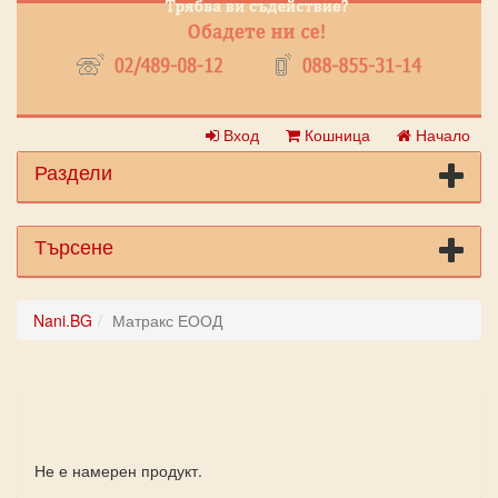
Вход
Кошница
Начало
Раздели
Търсене
Nani.BG
Матракс ЕООД
Не е намерен продукт.