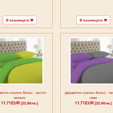
В кошницата
В кошницата
ветно спално бельо - жълто-
двуцветно спално бельо - ли
зелено
сиво
11.71EUR
11.71EUR
[22.90лв.]
[22.90лв.]