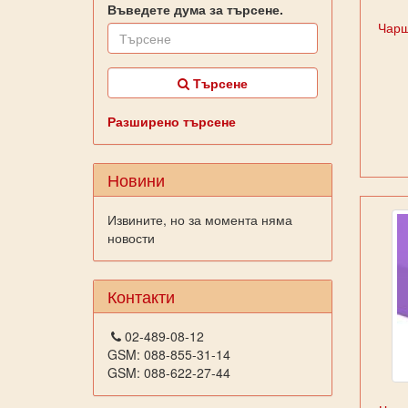
Въведете дума за търсене.
Чарш
Търсене
Разширено търсене
Новини
Извините, но за момента няма
новости
Контакти
02-489-08-12
GSM: 088-855-31-14
GSM: 088-622-27-44