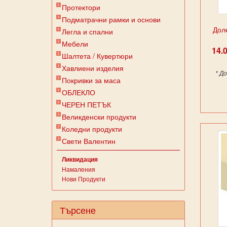
Протектори
Подматрачни рамки и основи
Дол
Легла и спални
Мебели
14.
Шалтета / Кувертюри
Хавлиени изделия
* Д
Покривки за маса
ОБЛЕКЛО
ЧЕРЕН ПЕТЪК
Великденски продукти
Коледни продукти
Свети Валентин
Ликвидация
Намаления
Нови Продукти
Търсене