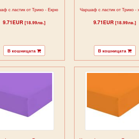
аф с ластик от Трико - Екрю
Чаршаф с ластик от Трико -
9.71EUR
9.71EUR
[18.99лв.]
[18.99лв.]
В кошницата
В кошницата