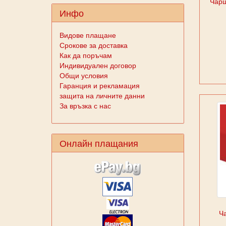
Чарш
Инфо
Видове плащане
Срокове за доставка
Как да поръчам
Индивидуален договор
Общи условия
Гаранция и рекламация
защита на личните данни
За връзка с нас
Онлайн плащания
Ч