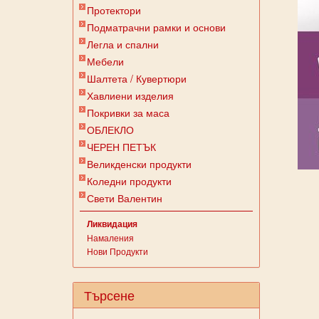
Протектори
Подматрачни рамки и основи
Легла и спални
Мебели
Шалтета / Кувертюри
Хавлиени изделия
Покривки за маса
ОБЛЕКЛО
ЧЕРЕН ПЕТЪК
Великденски продукти
Коледни продукти
Свети Валентин
Ликвидация
Намаления
Нови Продукти
Търсене