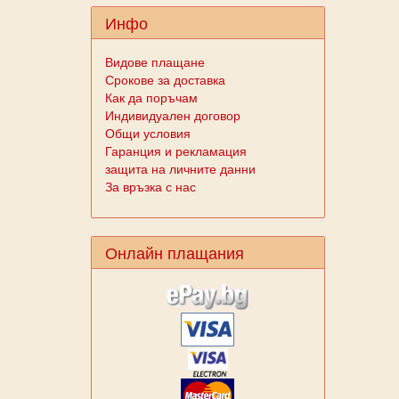
Инфо
Видове плащане
Срокове за доставка
Как да поръчам
Индивидуален договор
Общи условия
Гаранция и рекламация
защита на личните данни
За връзка с нас
Онлайн плащания