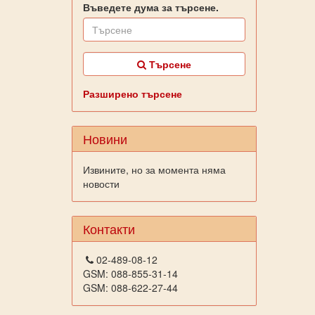
Въведете дума за търсене.
Търсене
Разширено търсене
Новини
Извините, но за момента няма
новости
Контакти
02-489-08-12
GSM: 088-855-31-14
GSM: 088-622-27-44