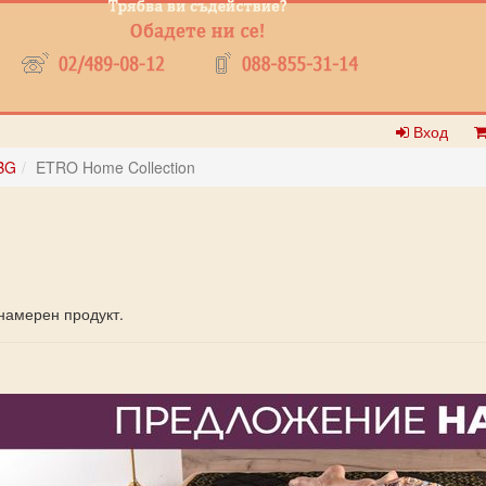
Вход
BG
ETRO Home Collection
намерен продукт.